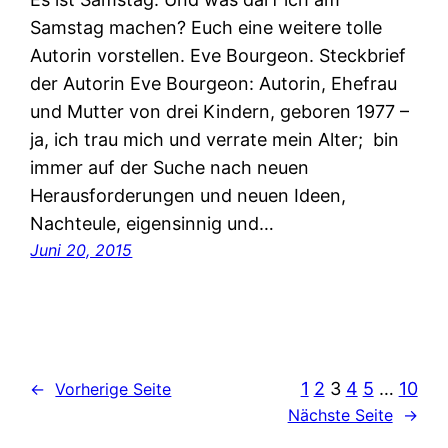
Samstag machen? Euch eine weitere tolle
Autorin vorstellen. Eve Bourgeon. Steckbrief
der Autorin Eve Bourgeon: Autorin, Ehefrau
und Mutter von drei Kindern, geboren 1977 –
ja, ich trau mich und verrate mein Alter; bin
immer auf der Suche nach neuen
Herausforderungen und neuen Ideen,
Nachteule, eigensinnig und…
Juni 20, 2015
1
2
3
4
5
…
10
←
Vorherige Seite
Nächste Seite
→