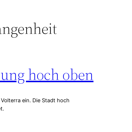
angenheit
stung hoch oben
Volterra ein. Die Stadt hoch
is bildet.