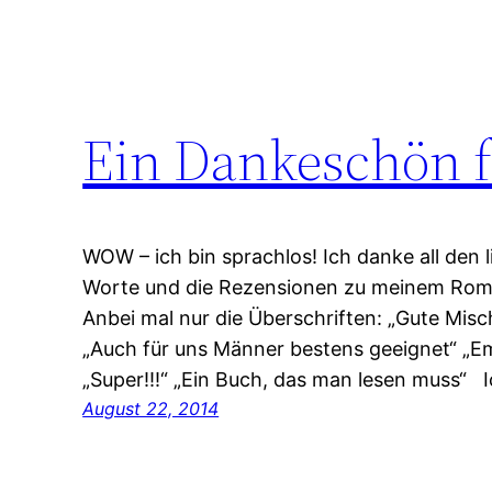
Ein Dankeschön f
WOW – ich bin sprachlos! Ich danke all den l
Worte und die Rezensionen zu meinem Roman 
Anbei mal nur die Überschriften: „Gute Mi
„Auch für uns Männer bestens geeignet“ „E
„Super!!!“ „Ein Buch, das man lesen muss“ 
August 22, 2014