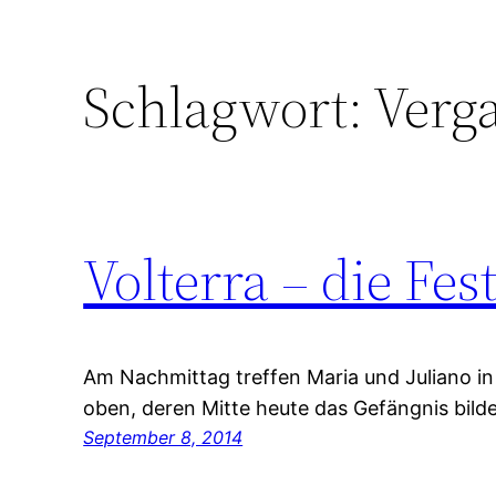
Schlagwort:
Verg
Volterra – die Fe
Am Nachmittag treffen Maria und Juliano in 
oben, deren Mitte heute das Gefängn
September 8, 2014