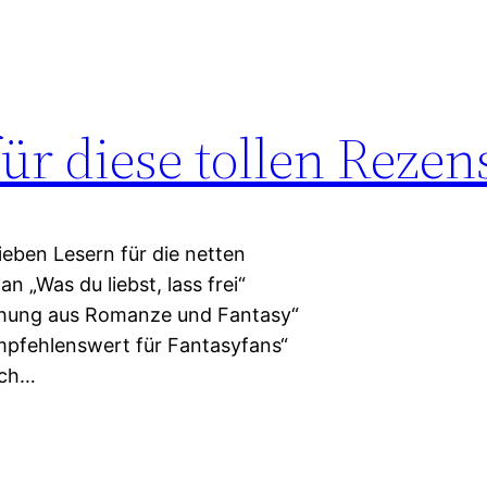
ür diese tollen Rezen
ieben Lesern für die netten
„Was du liebst, lass frei“
schung aus Romanze und Fantasy“
mpfehlenswert für Fantasyfans“
Ich…