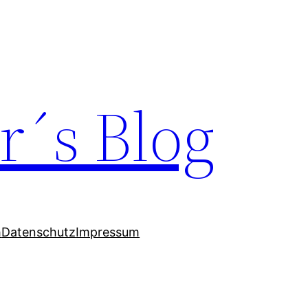
er´s Blog
h
Datenschutz
Impressum