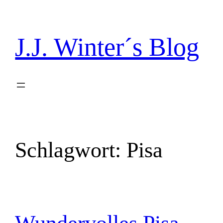
Direkt
zum
Inhalt
J.J. Winter´s Blog
wechseln
Schlagwort:
Pisa