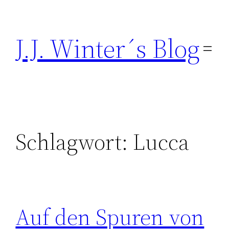
Direkt
zum
J.J. Winter´s Blog
Inhalt
wechseln
Schlagwort:
Lucca
Auf den Spuren von