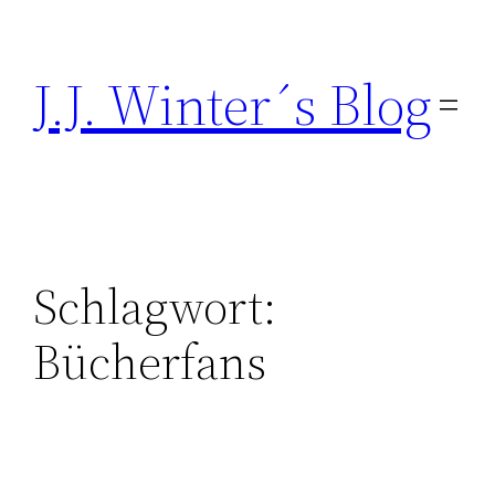
Direkt
zum
J.J. Winter´s Blog
Inhalt
wechseln
Schlagwort:
Bücherfans