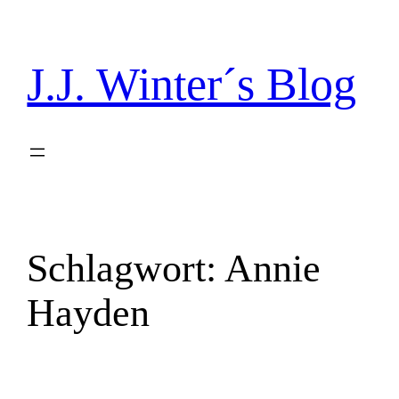
Direkt
zum
Inhalt
J.J. Winter´s Blog
wechseln
Schlagwort:
Annie
Hayden